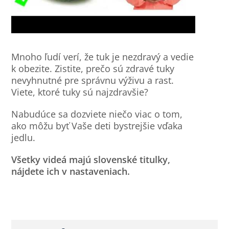
Mnoho ľudí verí, že tuk je nezdravý a vedie
k obezite. Zistite, prečo sú zdravé tuky
nevyhnutné pre správnu výživu a rast.
Viete, ktoré tuky sú najzdravšie?
Nabudúce sa dozviete niečo viac o tom,
ako môžu byť Vaše deti bystrejšie vďaka
jedlu.
Všetky videá majú slovenské titulky,
nájdete ich v nastaveniach.