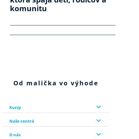
komunitu
Od malička vo výhode
Kurzy
Naše centrá
O nás