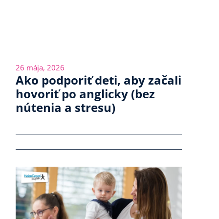
26 mája, 2026
Ako podporiť deti, aby začali
hovoriť po anglicky (bez
nútenia a stresu)