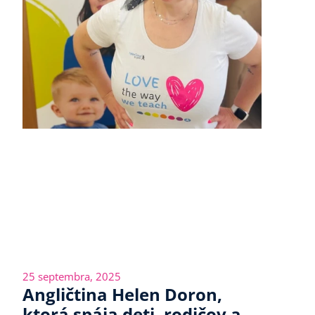
25 septembra, 2025
Angličtina Helen Doron,
ktorá spája deti, rodičov a