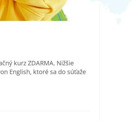
ačný kurz ZDARMA. Nižšie
n English, ktoré sa do súťaže