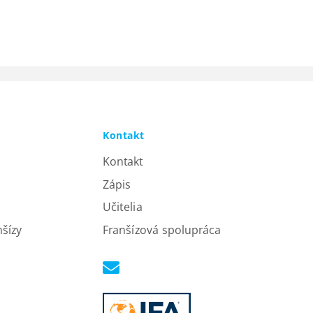
Kontakt
Kontakt
Zápis
Učitelia
nšízy
Franšízová spolupráca