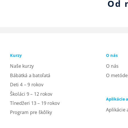
Od 
Kurzy
O nás
Naše kurzy
O nás
Bábätká a batoľatá
O metóde
Deti 4 – 9 rokov
Školáci 9 – 12 rokov
Aplikácie 
Tínedžeri 13 – 19 rokov
Aplikácie 
Program pre škôlky