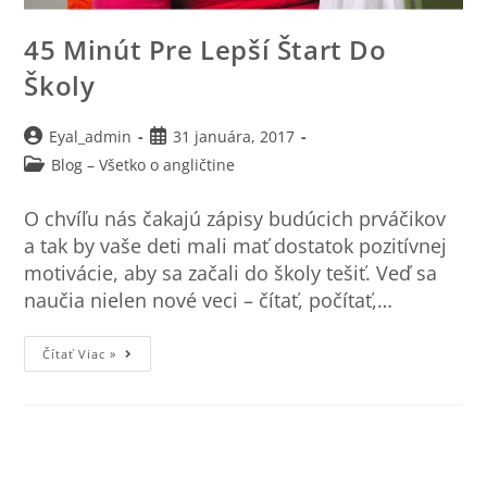
45 Minút Pre Lepší Štart Do
Školy
Eyal_admin
31 januára, 2017
Blog – Všetko o angličtine
O chvíľu nás čakajú zápisy budúcich prváčikov
a tak by vaše deti mali mať dostatok pozitívnej
motivácie, aby sa začali do školy tešiť. Veď sa
naučia nielen nové veci – čítať, počítať,…
Čítať Viac »