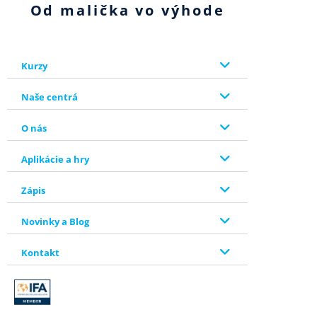
Od malička vo výhode
Kurzy
Naše centrá
O nás
Aplikácie a hry
Zápis
Novinky a Blog
Kontakt