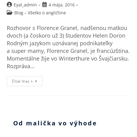
Eyal_admin
4 mája, 2016
Blog – Všetko o angličtine
Rozhovor s Florence Granel, nadšenou matkou
dvoch (a čoskoro už 3) študentov Helen Doron
Rodným jazykom uznávanej podnikateľky
a super mamy, Florence Granel, je francúzština.
Momentálne žije vo Winterthure vo Švajčiarsku.
Rozpráva…
Čítať Viac »
Od malička vo výhode