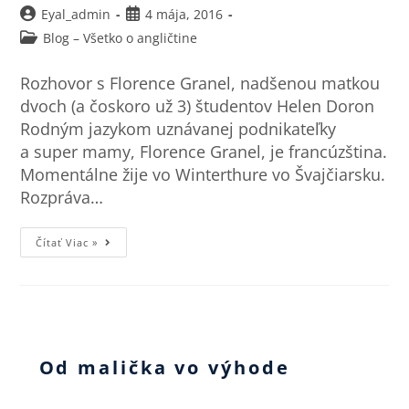
Eyal_admin
4 mája, 2016
Blog – Všetko o angličtine
Rozhovor s Florence Granel, nadšenou matkou
dvoch (a čoskoro už 3) študentov Helen Doron
Rodným jazykom uznávanej podnikateľky
a super mamy, Florence Granel, je francúzština.
Momentálne žije vo Winterthure vo Švajčiarsku.
Rozpráva…
Čítať Viac »
Od malička vo výhode