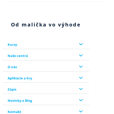
Od malička vo výhode
Kurzy
Naše centrá
O nás
Aplikácie a hry
Zápis
Novinky a Blog
Kontakt