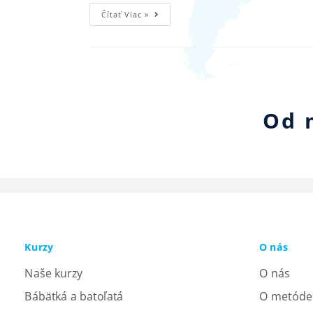
Čítať Viac »
Od 
Kurzy
O nás
Naše kurzy
O nás
Bábätká a batoľatá
O metóde