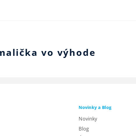
malička vo výhode
Novinky a Blog
Novinky
Blog