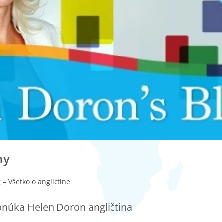
ny
 – Všetko o angličtine
ponúka Helen Doron angličtina