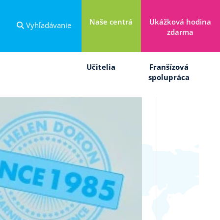
Naše centrá
Ukážková hodina
Vyhľadávanie
zdarma
Učitelia
Franšízová
spolupráca