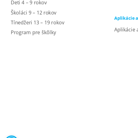
Deti 4 – 9 rokov
Školáci 9 – 12 rokov
Aplikácie 
Tínedžeri 13 – 19 rokov
Aplikácie 
Program pre škôlky
Open toolbar