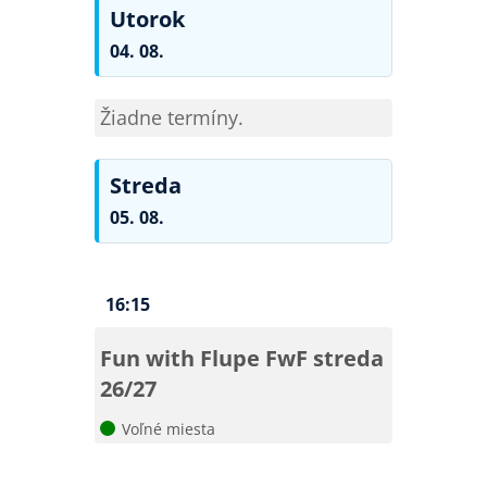
Utorok
04. 08.
Žiadne termíny.
Streda
05. 08.
16:15
Fun with Flupe
FwF streda
26/27
Voľné miesta