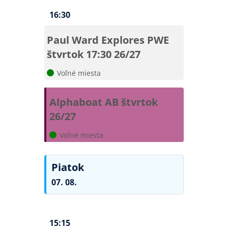
16:30
Paul Ward Explores
PWE
štvrtok 17:30 26/27
Voľné miesta
Alphaboat
AB štvrtok
26/27
Voľné miesta
Piatok
07. 08.
15:15