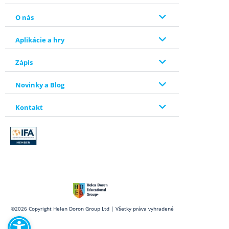
O nás
Aplikácie a hry
Zápis
Novinky a Blog
Kontakt
Open toolbar
©2026 Copyright Helen Doron Group Ltd | Všetky práva vyhradené