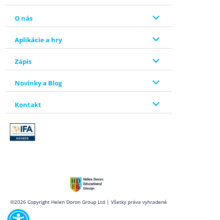
O nás
Aplikácie a hry
Zápis
Novinky a Blog
Kontakt
Open toolbar
©2026 Copyright Helen Doron Group Ltd | Všetky práva vyhradené