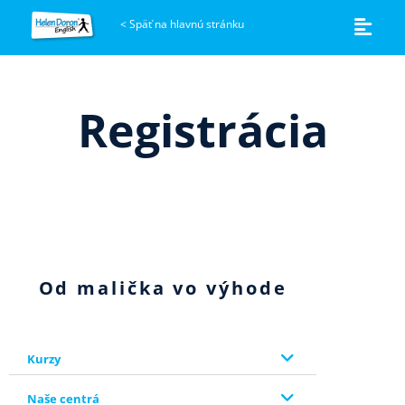
<
Späť na hlavnú stránku
Registrácia
Od malička vo výhode
Kurzy
Naše centrá