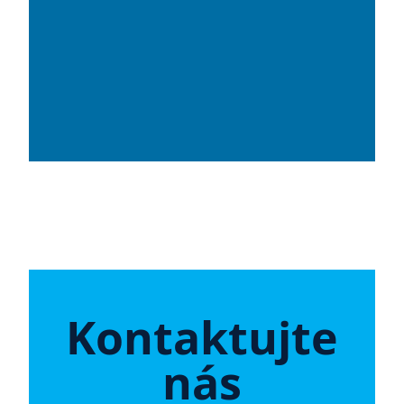
Kontaktujte
nás