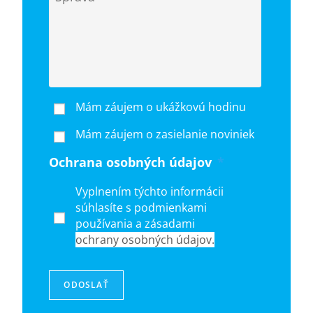
Mám záujem o ukážkovú hodinu
Mám záujem o zasielanie noviniek
Ochrana osobných údajov
*
Vyplnením týchto informácii
súhlasíte s podmienkami
používania a zásadami
ochrany osobných údajov.
ODOSLAŤ