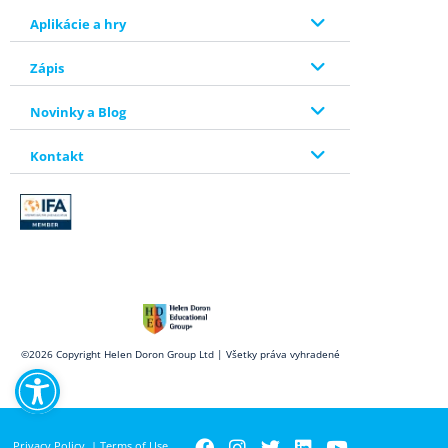
Aplikácie a hry
Zápis
Novinky a Blog
Kontakt
Open toolbar
©2026 Copyright Helen Doron Group Ltd | Všetky práva vyhradené
Privacy Policy
|
Terms of Use