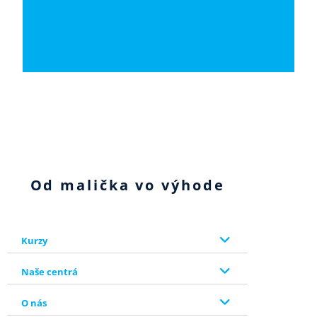
Od malička vo výhode
Kurzy
Naše centrá
O nás