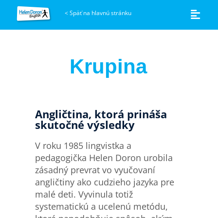
<
Späť na hlavnú stránku
Krupina
Angličtina, ktorá prináša
skutočné výsledky
V roku 1985 lingvistka a
pedagogička Helen Doron urobila
zásadný prevrat vo vyučovaní
angličtiny ako cudzieho jazyka pre
malé deti. Vyvinula totiž
systematickú a ucelenú metódu,