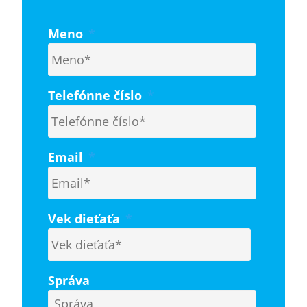
Meno
*
Telefónne číslo
*
Email
*
Vek dieťaťa
*
Správa