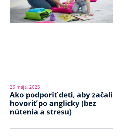
26 mája, 2026
Ako podporiť deti, aby začali
hovoriť po anglicky (bez
nútenia a stresu)