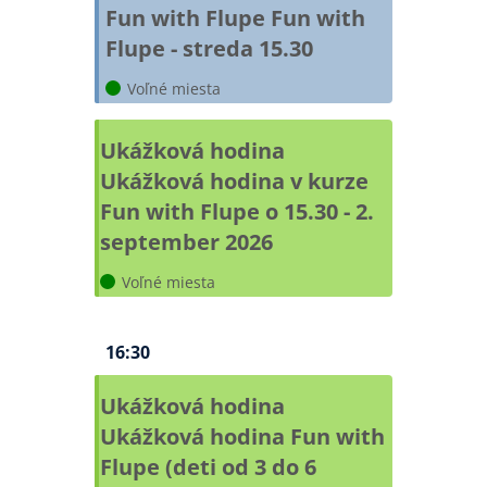
Fun with Flupe
Fun with
Flupe - streda 15.30
Voľné miesta
Ukážková hodina
Ukážková hodina v kurze
Fun with Flupe o 15.30 - 2.
september 2026
Voľné miesta
16:30
Ukážková hodina
Ukážková hodina Fun with
Flupe (deti od 3 do 6