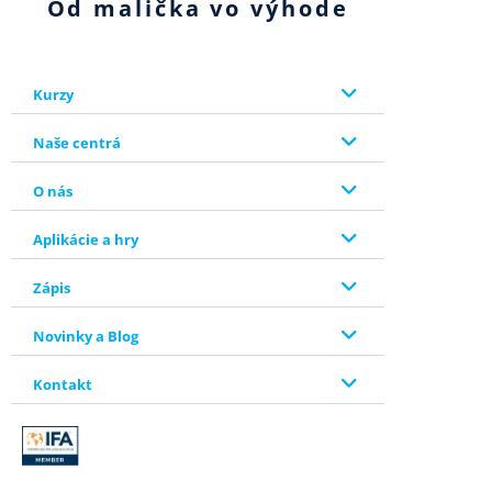
Od malička vo výhode
Kurzy
Naše centrá
O nás
Aplikácie a hry
Zápis
Novinky a Blog
Kontakt