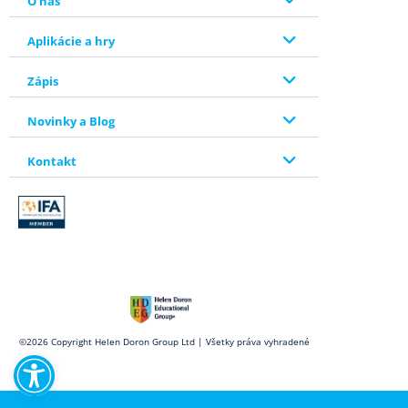
O nás
Aplikácie a hry
Zápis
Novinky a Blog
Kontakt
Open toolbar
©2026 Copyright Helen Doron Group Ltd | Všetky práva vyhradené