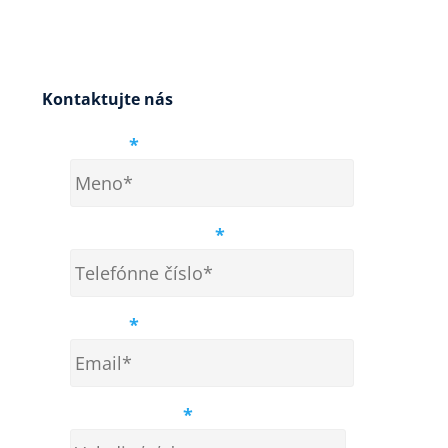
Kontaktujte nás
Meno
*
Telefónne číslo
*
Email
*
Vek dieťaťa
*