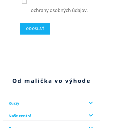
používania a zásadami
ochrany osobných údajov.
ODOSLAŤ
Od malička vo výhode
Kurzy
Naše centrá