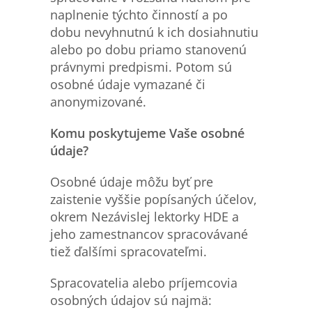
naplnenie týchto činností a po
dobu nevyhnutnú k ich dosiahnutiu
alebo po dobu priamo stanovenú
právnymi predpismi. Potom sú
osobné údaje vymazané či
anonymizované.
Komu poskytujeme Vaše osobn
é
údaje?
Osobné údaje môžu byť pre
zaistenie vyššie popísaných účelov,
okrem Nezávislej lektorky HDE a
jeho zamestnancov spracovávané
tiež ďalšími spracovateľmi.
Spracovatelia alebo príjemcovia
osobných údajov sú najmä: