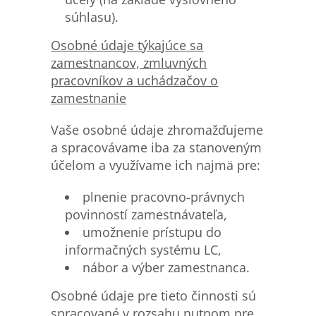
súhlasu).
Osobn
é údaje týkajúce sa
zamestnancov, zmluvných
pracovníkov a uchádzačov o
zamestnanie
Vaše osobné údaje zhromažďujeme
a spracovávame iba za stanoveným
účelom a využívame ich najmä pre:
plnenie pracovno-právnych
povinností zamestnávateľa,
umožnenie prístupu do
informačných systému LC,
nábor a výber zamestnanca.
Osobné údaje pre tieto činnosti sú
spracované v rozsahu nutnom pre