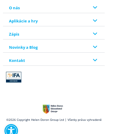
O nás
Aplikácie a hry
Zápis
Novinky a Blog
Kontakt
Open toolbar
©2026 Copyright Helen Doron Group Ltd | Všetky práva vyhradené