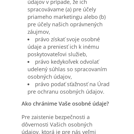
údajov v prípade, že ich
spracovávame (a) pre účely
priameho marketingu alebo (b)
pre účely našich oprávnených
záujmov,
právo získať svoje osobné
údaje a preniesť ich k inému
poskytovateľovi služieb,
právo kedykoľvek odvolať
udelený súhlas so spracovaním
osobných údajov,
právo podať sťažnosť na Úrad
pre ochranu osobných údajov.
Ako chránime Vaše osobné údaje?
Pre zaistenie bezpečnosti a
dôvernosti Vašich osobných
údajov, ktorá je pre nás veľmi