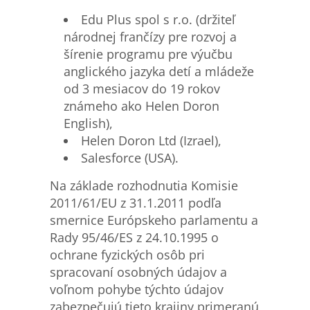
Edu Plus spol s r.o. (držiteľ
národnej frančízy pre rozvoj a
šírenie programu pre výučbu
anglického jazyka detí a mládeže
od 3 mesiacov do 19 rokov
známeho ako Helen Doron
English),
Helen Doron Ltd (Izrael),
Salesforce (USA).
Na základe rozhodnutia Komisie
2011/61/EU z 31.1.2011 podľa
smernice Európskeho parlamentu a
Rady 95/46/ES z 24.10.1995 o
ochrane fyzických osôb pri
spracovaní osobných údajov a
voľnom pohybe týchto údajov
zabezpečujú tieto krajiny primeranú