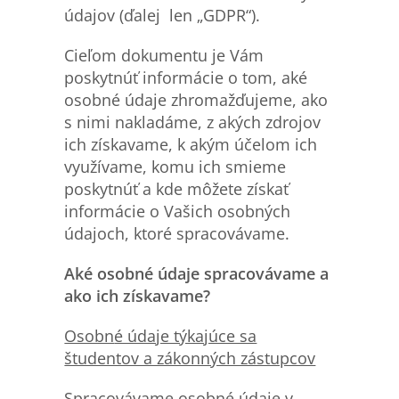
údajov (ďalej len „GDPR“).
Cieľom dokumentu je Vám
poskytnúť informácie o tom, aké
osobné údaje zhromažďujeme, ako
s nimi nakladáme, z akých zdrojov
ich získavame, k akým účelom ich
využívame, komu ich smieme
poskytnúť a kde môžete získať
informácie o Vašich osobných
údajoch, ktoré spracovávame.
Aké osobné údaje spracovávame a
ako ich získavame?
Osobn
é údaje týkajúce sa
študentov a zákonných zástupcov
Spracovávame osobné údaje v