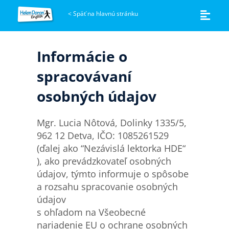
<
Späť na hlavnú stránku
Informácie o
spracovávaní
osobných údajov
Mgr. Lucia Nôtová, Dolinky 1335/5,
962 12 Detva, IČO: 1085261529
(ďalej ako “Nezávislá lektorka HDE“
), ako prevádzkovateľ osobných
údajov, týmto informuje o spôsobe
a rozsahu spracovanie osobných
údajov
s ohľadom na Všeobecné
nariadenie EU o ochrane osobných