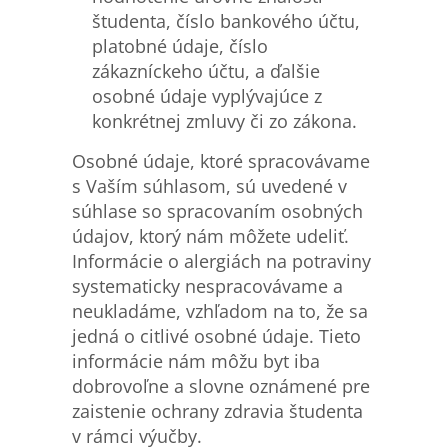
študenta, číslo bankového účtu,
platobné údaje, číslo
zákazníckeho účtu, a ďalšie
osobné údaje vyplývajúce z
konkrétnej zmluvy či zo zákona.
Osobné údaje, ktoré spracovávame
s Vaším súhlasom, sú uvedené v
súhlase so spracovaním osobných
údajov, ktorý nám môžete udeliť.
Informácie o alergiách na potraviny
systematicky nespracovávame a
neukladáme, vzhľadom na to, že sa
jedná o citlivé osobné údaje. Tieto
informácie nám môžu byt iba
dobrovoľne a slovne oznámené pre
zaistenie ochrany zdravia študenta
v rámci výučby.