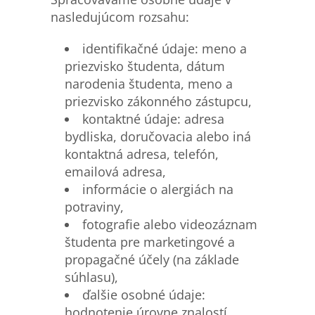
nasledujúcom rozsahu:
identifikačné údaje: meno a
priezvisko študenta, dátum
narodenia študenta, meno a
priezvisko zákonného zástupcu,
kontaktné údaje: adresa
bydliska, doručovacia alebo iná
kontaktná adresa, telefón,
emailová adresa,
informácie o alergiách na
potraviny,
fotografie alebo videozáznam
študenta pre marketingové a
propagačné účely (na základe
súhlasu),
ďalšie osobné údaje:
hodnotenie úrovne znalostí