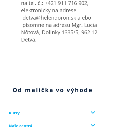
na tel. č.: +421 911 716 902,
elektronicky na adrese
detva@helendoron.sk alebo
písomne na adresu Mgr. Lucia
Nôtová, Dolinky 1335/5, 962 12
Detva.
Od malička vo výhode
Kurzy
Naše centrá