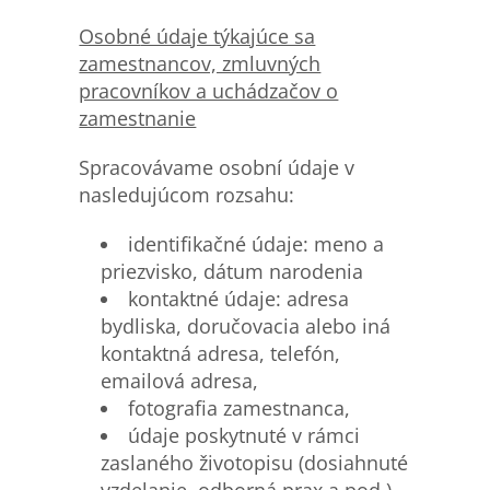
Osobn
é údaje týkajúce sa
zamestnancov, zmluvných
pracovníkov a uchádzačov o
zamestnanie
Spracovávame osobní údaje v
nasledujúcom rozsahu:
identifikačné údaje: meno a
priezvisko, dátum narodenia
kontaktné údaje: adresa
bydliska, doručovacia alebo iná
kontaktná adresa, telefón,
emailová adresa,
fotografia zamestnanca,
údaje poskytnuté v rámci
zaslaného životopisu (dosiahnuté
vzdelanie, odborná prax a pod.),