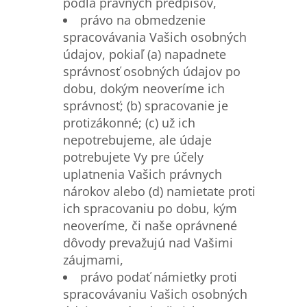
podľa právnych predpisov,
právo na obmedzenie
spracovávania Vašich osobných
údajov, pokiaľ (a) napadnete
správnosť osobných údajov po
dobu, dokým neoveríme ich
správnosť; (b) spracovanie je
protizákonné; (c) už ich
nepotrebujeme, ale údaje
potrebujete Vy pre účely
uplatnenia Vašich právnych
nárokov alebo (d) namietate proti
ich spracovaniu po dobu, kým
neoveríme, či naše oprávnené
dôvody prevažujú nad Vašimi
záujmami,
právo podať námietky proti
spracovávaniu Vašich osobných