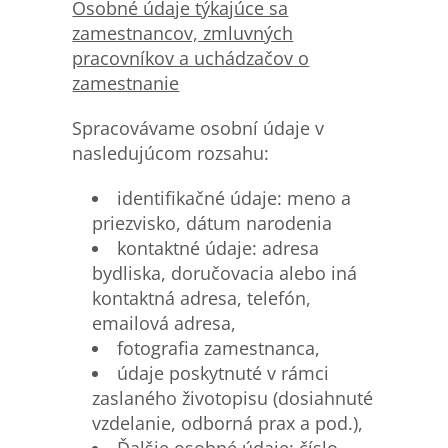
Osobn
é údaje týkajúce sa
zamestnancov, zmluvných
pracovníkov a uchádzačov o
zamestnanie
Spracovávame osobní údaje v
nasledujúcom rozsahu:
identifikačné údaje: meno a
priezvisko, dátum narodenia
kontaktné údaje: adresa
bydliska, doručovacia alebo iná
kontaktná adresa, telefón,
emailová adresa,
fotografia zamestnanca,
údaje poskytnuté v rámci
zaslaného životopisu (dosiahnuté
vzdelanie, odborná prax a pod.),
Ďalšie osobné údaje: číslo