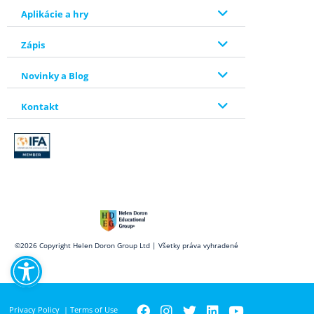
Aplikácie a hry
Zápis
Novinky a Blog
Kontakt
Open toolbar
©2026 Copyright Helen Doron Group Ltd | Všetky práva vyhradené
Privacy Policy
|
Terms of Use