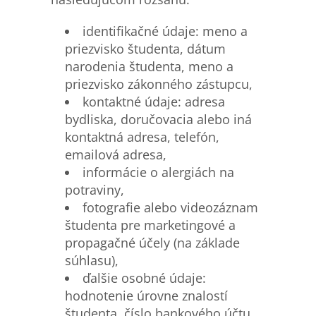
identifikačné údaje: meno a
priezvisko študenta, dátum
narodenia študenta, meno a
priezvisko zákonného zástupcu,
kontaktné údaje: adresa
bydliska, doručovacia alebo iná
kontaktná adresa, telefón,
emailová adresa,
informácie o alergiách na
potraviny,
fotografie alebo videozáznam
študenta pre marketingové a
propagačné účely (na základe
súhlasu),
ďalšie osobné údaje:
hodnotenie úrovne znalostí
študenta, číslo bankového účtu,