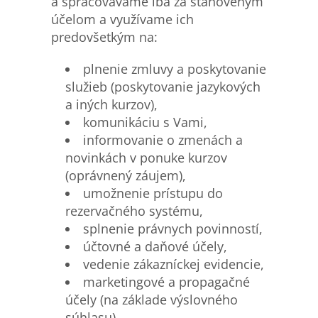
a spracovávame iba za stanoveným
účelom a využívame ich
predovšetkým na:
plnenie zmluvy a poskytovanie
služieb (poskytovanie jazykových
a iných kurzov),
komunikáciu s Vami,
informovanie o zmenách a
novinkách v ponuke kurzov
(oprávnený záujem),
umožnenie prístupu do
rezervačného systému,
splnenie právnych povinností,
účtovné a daňové účely,
vedenie zákazníckej evidencie,
marketingové a propagačné
účely (na základe výslovného
súhlasu).