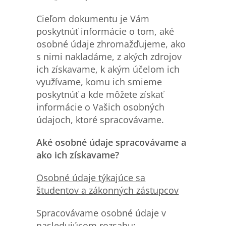
Cieľom dokumentu je Vám
poskytnúť informácie o tom, aké
osobné údaje zhromažďujeme, ako
s nimi nakladáme, z akých zdrojov
ich získavame, k akým účelom ich
využívame, komu ich smieme
poskytnúť a kde môžete získať
informácie o Vašich osobných
údajoch, ktoré spracovávame.
Aké osobné údaje spracovávame a
ako ich získavame?
Osobn
é údaje týkajúce sa
študentov a zákonných zástupcov
Spracovávame osobné údaje v
nasledujúcom rozsahu: