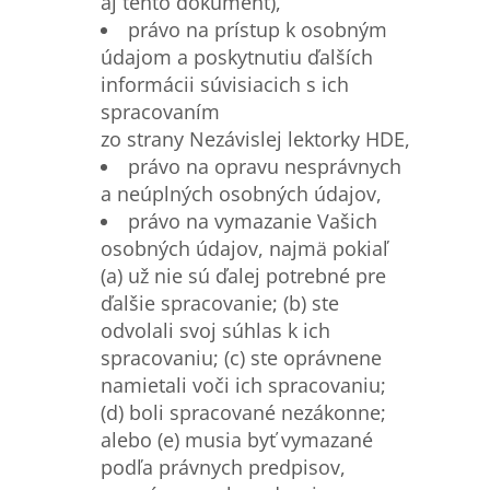
aj tento dokument),
právo na prístup k osobným
údajom a poskytnutiu ďalších
informácii súvisiacich s ich
spracovaním
zo strany Nezávislej lektorky HDE,
právo na opravu nesprávnych
a neúplných osobných údajov,
právo na vymazanie Vašich
osobných údajov, najmä pokiaľ
(a) už nie sú ďalej potrebné pre
ďalšie spracovanie; (b) ste
odvolali svoj súhlas k ich
spracovaniu; (c) ste oprávnene
namietali voči ich spracovaniu;
(d) boli spracované nezákonne;
alebo (e) musia byť vymazané
podľa právnych predpisov,