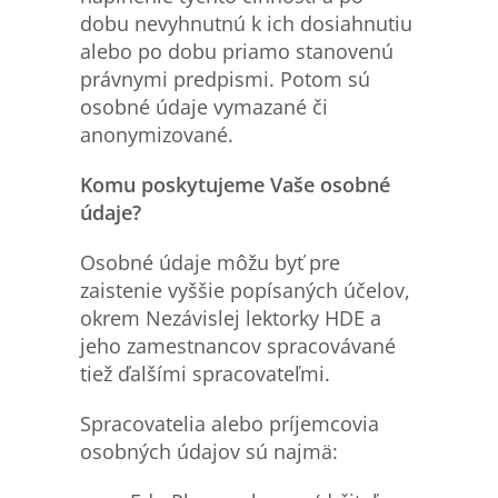
dobu nevyhnutnú k ich dosiahnutiu
alebo po dobu priamo stanovenú
právnymi predpismi. Potom sú
osobné údaje vymazané či
anonymizované.
Komu poskytujeme Vaše osobn
é
údaje?
Osobné údaje môžu byť pre
zaistenie vyššie popísaných účelov,
okrem Nezávislej lektorky HDE a
jeho zamestnancov spracovávané
tiež ďalšími spracovateľmi.
Spracovatelia alebo príjemcovia
osobných údajov sú najmä: