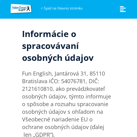
<
Späť na hlavnú stránku
Informácie o
spracovávaní
osobných údajov
Fun English, Jantárová 31, 85110
Bratislava IČO: 54076781, DIČ:
2121610810, ako prevádzkovateľ
osobných údajov, týmto informuje
o spôsobe a rozsahu spracovanie
osobných údajov s ohľadom na
Všeobecné nariadenie EU o
ochrane osobných údajov (ďalej
len „GDPR“).