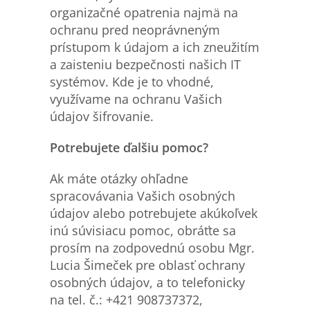
organizačné opatrenia najmä na
ochranu pred neoprávneným
prístupom k údajom a ich zneužitím
a zaisteniu bezpečnosti našich IT
systémov. Kde je to vhodné,
využívame na ochranu Vašich
údajov šifrovanie.
Potrebujete
ďalšiu pomoc?
Ak máte otázky ohľadne
spracovávania Vašich osobných
údajov alebo potrebujete akúkoľvek
inú súvisiacu pomoc, obráťte sa
prosím na zodpovednú osobu Mgr.
Lucia Šimeček pre oblasť ochrany
osobných údajov, a to telefonicky
na tel. č.: +421 908737372,