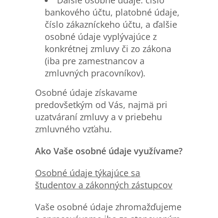
bankového účtu, platobné údaje,
číslo zákazníckeho účtu, a ďalšie
osobné údaje vyplývajúce z
konkrétnej zmluvy či zo zákona
(iba pre zamestnancov a
zmluvných pracovníkov).
Osobné údaje získavame
predovšetkým od Vás, najmä pri
uzatváraní zmluvy a v priebehu
zmluvného vzťahu.
Ako Vaše osobné údaje využívame?
Osobn
é údaje týkajúce sa
študentov a zákonných zástupcov
Vaše osobné údaje zhromažďujeme