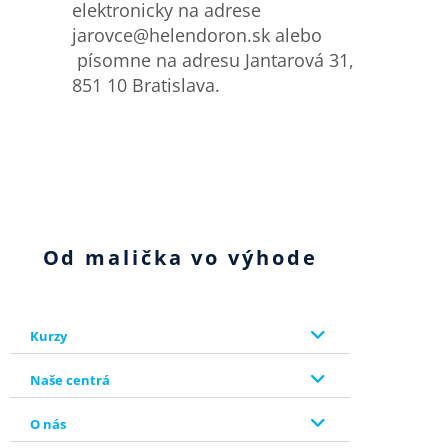
elektronicky na adrese
jarovce@helendoron.sk alebo
písomne na adresu Jantarová 31,
851 10 Bratislava.
Od malička vo výhode
Kurzy
Naše centrá
O nás