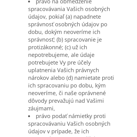
právo na obmedzenie
spracovávania Vašich osobných
údajov, pokiaľ (a) napadnete
správnosť osobných údajov po
dobu, dokým neoveríme ich
správnosť; (b) spracovanie je
protizákonné; (c) už ich
nepotrebujeme, ale údaje
potrebujete Vy pre účely
uplatnenia Vašich právnych
nárokov alebo (d) namietate proti
ich spracovaniu po dobu, kým
neoveríme, či naše oprávnené
dôvody prevažujú nad Vašimi
záujmami,
právo podať námietky proti
spracovávaniu Vašich osobných
údajov v prípade, že ich