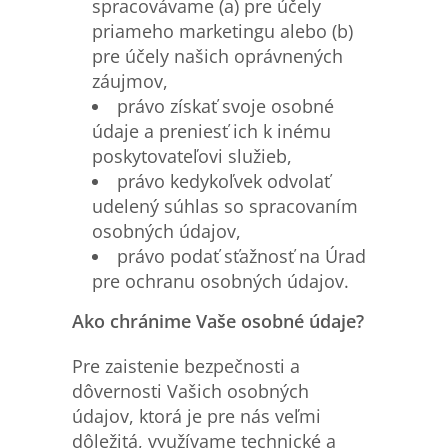
spracovávame (a) pre účely
priameho marketingu alebo (b)
pre účely našich oprávnených
záujmov,
právo získať svoje osobné
údaje a preniesť ich k inému
poskytovateľovi služieb,
právo kedykoľvek odvolať
udelený súhlas so spracovaním
osobných údajov,
právo podať sťažnosť na Úrad
pre ochranu osobných údajov.
Ako chránime Vaše osobné údaje?
Pre zaistenie bezpečnosti a
dôvernosti Vašich osobných
údajov, ktorá je pre nás veľmi
dôležitá, využívame technické a