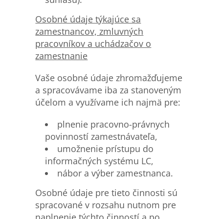
Osobn
é údaje týkajúce sa
zamestnancov, zmluvných
pracovníkov a uchádzačov o
zamestnanie
Vaše osobné údaje zhromažďujeme
a spracovávame iba za stanoveným
účelom a využívame ich najmä pre:
plnenie pracovno-právnych
povinností zamestnávateľa,
umožnenie prístupu do
informačných systému LC,
nábor a výber zamestnanca.
Osobné údaje pre tieto činnosti sú
spracované v rozsahu nutnom pre
naplnenie týchto činností a po