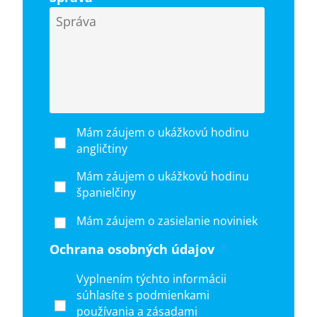
Mám záujem o ukážkovú hodinu
angličtiny
Mám záujem o ukážkovú hodinu
španielčiny
Mám záujem o zasielanie noviniek
Ochrana osobných údajov
*
Vyplnením týchto informácii
súhlasíte s podmienkami
používania a zásadami