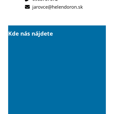
jarovce@helendoron.sk
Kde nás nájdete