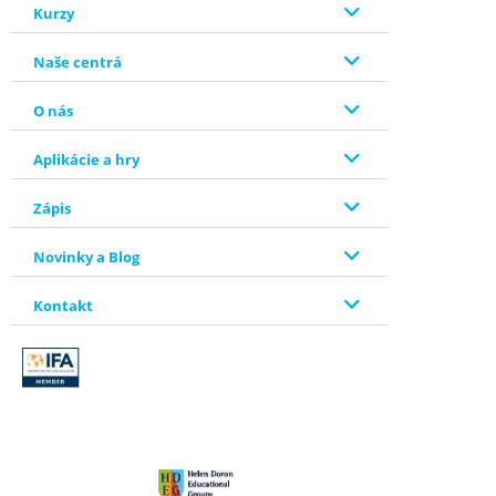
Kurzy
Naše centrá
O nás
Aplikácie a hry
Zápis
Novinky a Blog
Kontakt