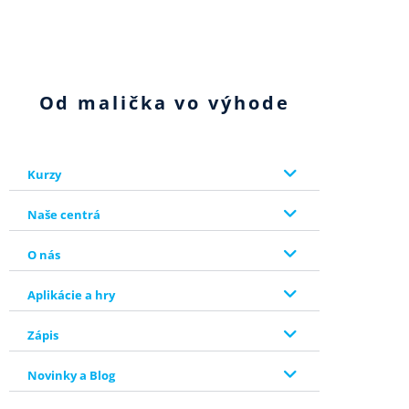
Od malička vo výhode
Kurzy
Naše centrá
O nás
Aplikácie a hry
Zápis
Novinky a Blog