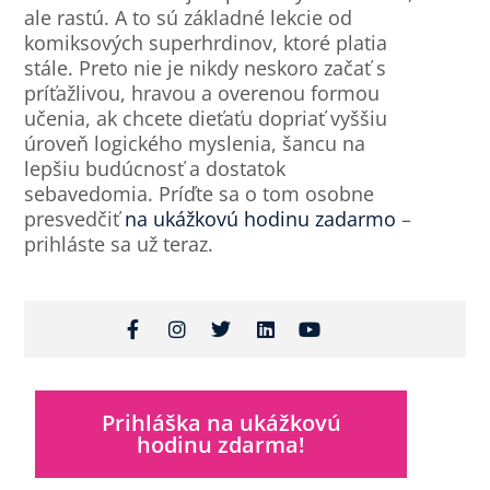
ale rastú. A to sú základné lekcie od
komiksových superhrdinov, ktoré platia
stále. Preto nie je nikdy neskoro začať s
príťažlivou, hravou a overenou formou
učenia, ak chcete dieťaťu dopriať vyššiu
úroveň logického myslenia, šancu na
lepšiu budúcnosť a dostatok
sebavedomia. Príďte sa o tom osobne
presvedčiť
na ukážkovú hodinu zadarmo
–
prihláste sa už teraz.
Prihláška na ukážkovú
hodinu zdarma!