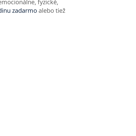
emocionálne, fyzické,
dinu zadarmo
alebo tiež