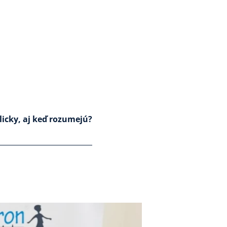
licky, aj keď rozumejú?