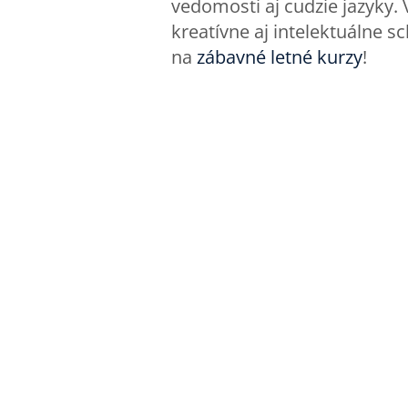
vedomosti aj cudzie jazyky. 
kreatívne aj intelektuálne s
na
zábavné letné kurzy
!