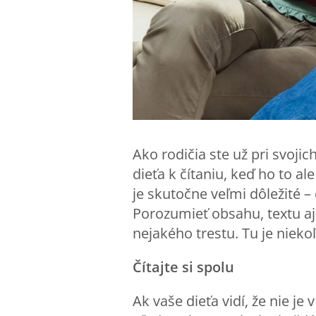
Ako rodičia ste už pri svoj
dieťa k čítaniu, keď ho to a
je skutočne veľmi dôležité – 
Porozumieť obsahu, textu aj 
nejakého trestu. Tu je niekoľ
Čítajte si spolu
Ak vaše dieťa vidí, že nie je