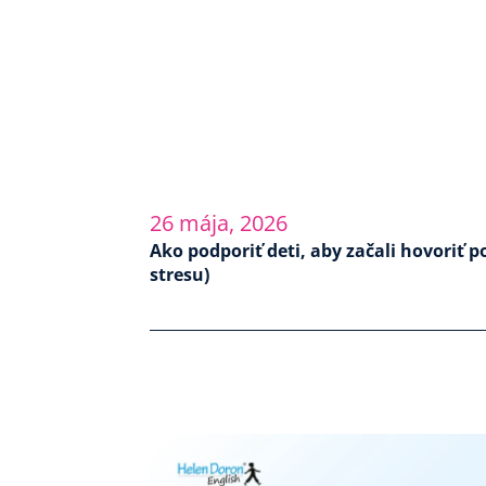
26 mája, 2026
Ako podporiť deti, aby začali hovoriť p
stresu)