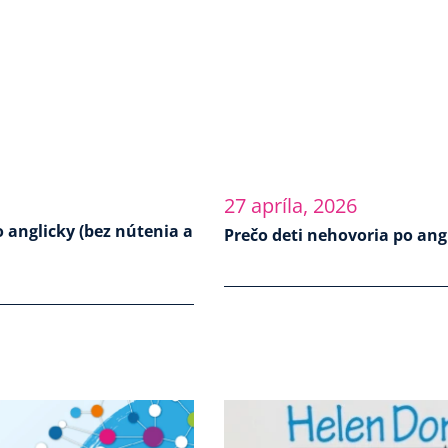
27 apríla, 2026
o anglicky (bez nútenia a
Prečo deti nehovoria po ang