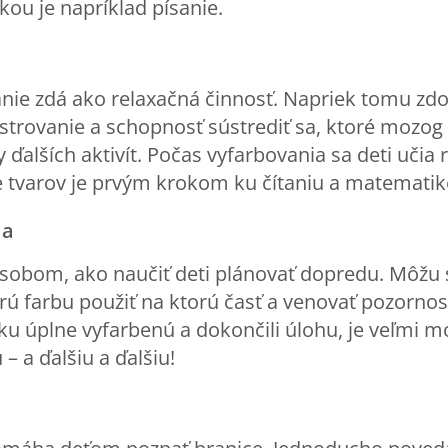
ou je napríklad písanie.
nie zdá ako relaxačná činnosť. Napriek tomu zdo
ostrovanie a schopnosť sústrediť sa, ktoré mozog
ďalších aktivít. Počas vyfarbovania sa deti učia r
e tvarov je prvým krokom ku čítaniu a matematik
ia
sobom, ako naučiť deti plánovať dopredu. Môžu s
rú farbu použiť na ktorú časť a venovať pozornos
u úplne vyfarbenú a dokončili úlohu, je veľmi mo
 a ďalšiu a ďalšiu!