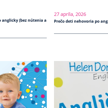
27 apríla, 2026
o anglicky (bez nútenia a
Prečo deti nehovoria po ang