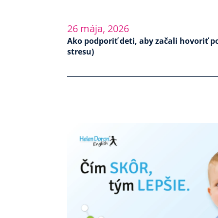
26 mája, 2026
Ako podporiť deti, aby začali hovoriť p
stresu)