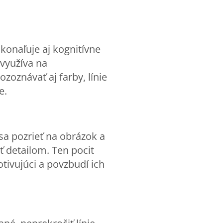
konaľuje aj kognitívne
 využíva na
ozoznávať aj farby, línie
e.
a pozrieť na obrázok a
ť detailom. Ten pocit
tivujúci a povzbudí ich