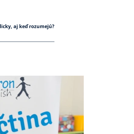
licky, aj keď rozumejú?