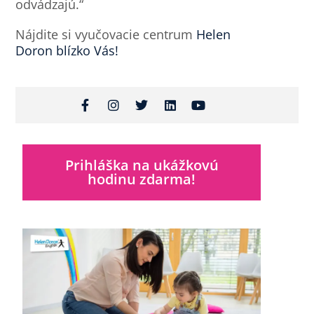
odvádzajú.“
Nájdite si vyučovacie centrum
Helen
Doron blízko Vás!
Prihláška na ukážkovú
hodinu zdarma!