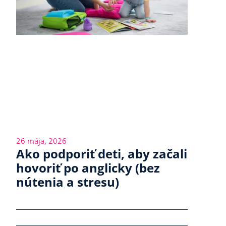
26 mája, 2026
Ako podporiť deti, aby začali
hovoriť po anglicky (bez
nútenia a stresu)