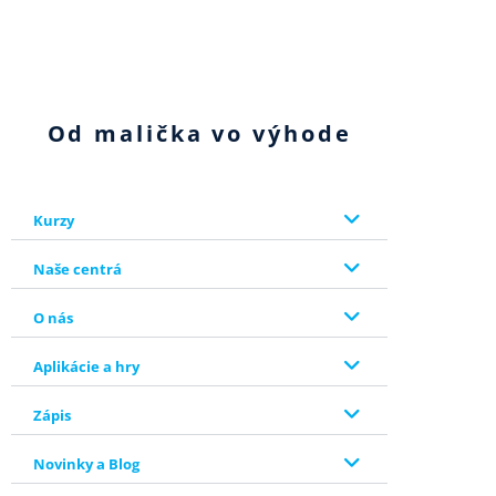
Od malička vo výhode
Kurzy
Naše centrá
O nás
Aplikácie a hry
Zápis
Novinky a Blog