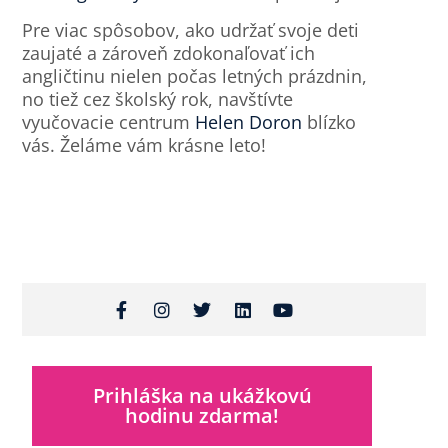
Pre viac spôsobov, ako udržať svoje deti
zaujaté a zároveň zdokonaľovať ich
angličtinu nielen počas letných prázdnin,
no tiež cez školský rok, navštívte
vyučovacie centrum
Helen Doron
blízko
vás. Želáme vám krásne leto!
Prihláška na ukážkovú
hodinu zdarma!