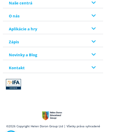
Naše centrá
O nás
Aplikácie a hry
Zápis
Novinky a Blog
Kontakt
Open toolbar
©2026 Copyright Helen Doron Group Ltd | Všetky práva vyhradené