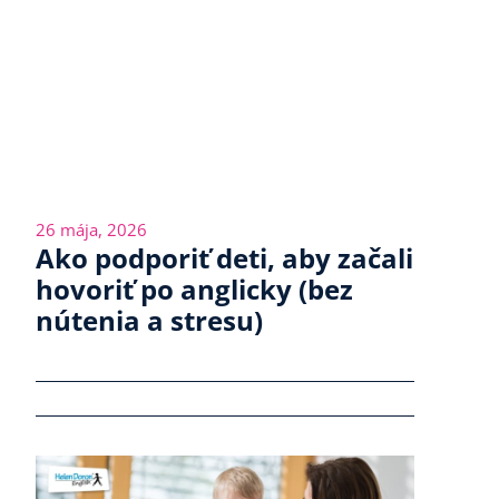
26 mája, 2026
Ako podporiť deti, aby začali
hovoriť po anglicky (bez
nútenia a stresu)