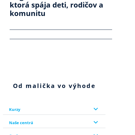
ktorá spája deti, rodičov a
komunitu
Od malička vo výhode
Kurzy
Naše centrá