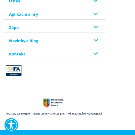
O nás
Aplikácie a hry
Zápis
Novinky a Blog
Kontakt
Open toolbar
©2026 Copyright Helen Doron Group Ltd | Všetky práva vyhradené