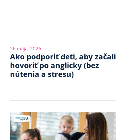
26 mája, 2026
Ako podporiť deti, aby začali
hovoriť po anglicky (bez
nútenia a stresu)