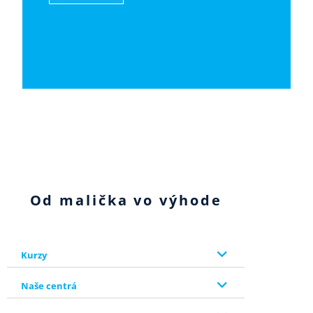
Od malička vo výhode
Kurzy
Naše centrá