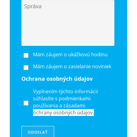
Mám záujem o ukážkovú hodinu
Mám záujem o zasielanie noviniek
Ochrana osobných údajov
*
Vyplnením týchto informácii
súhlasíte s podmienkami
používania a zásadami
ochrany osobných údajov.
ODOSLAŤ