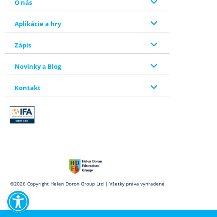
O nás
Aplikácie a hry
Zápis
Novinky a Blog
Kontakt
Open toolbar
©2026 Copyright Helen Doron Group Ltd | Všetky práva vyhradené