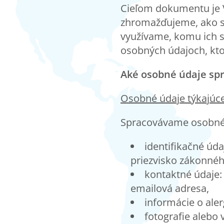
Cieľom dokumentu je 
zhromažďujeme, ako s 
využívame, komu ich s
osobných údajoch, kt
Aké osobné údaje sp
Osobn
é údaje týkajúc
Spracovávame osobné 
identifikačné úd
priezvisko zákonnéh
kontaktné údaje: 
emailová adresa,
informácie o aler
fotografie alebo