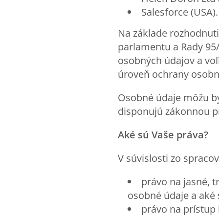
Salesforce (USA).
Na základe rozhodnuti
parlamentu a Rady 95/
osobných údajov a voľ
úroveň ochrany osobn
Osobné údaje môžu byť
disponujú zákonnou p
Aké sú Vaše práva?
V súvislosti zo sprac
právo na jasné, 
osobné údaje a aké 
právo na prístup