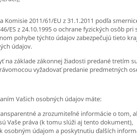
a Komisie 2011/61/EU z 31.1.2011 podľa smerni
46/ES z 24.10.1995 o ochrane fyzických osôb pri
nom pohybe týchto údajov zabezpečujú tieto kra
ých údajov.
 na základe zákonnej žiadosti predané tretím s
rávomocou vyžadovať predanie predmetných os
ovaním Vašich osobných údajov máte:
transparentné a zrozumiteľné informácie o tom,
sú Vaše práva (k tomu slúži aj tento dokument),
 k osobným údajom a poskytnutiu ďalších informác