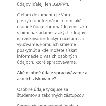
údajov (ďalej len „GDPR“).
Cieľom dokumentu je Vám
poskytnúť informácie o tom, aké
osobné údaje zhromažďujeme, ako
s nimi nakladáme, z akých zdrojov
ich získavame, k akým účelom ich
využívame, komu ich smieme
poskytnúť a kde môžete získať
informácie o Vašich osobných
údajoch, ktoré spracovávame.
Aké osobné údaje spracovávame a
ako ich získavame?
Osobn
é údaje týkajúce sa
študentov a zákonných zástupcov
Spracovávame osobné údaje v