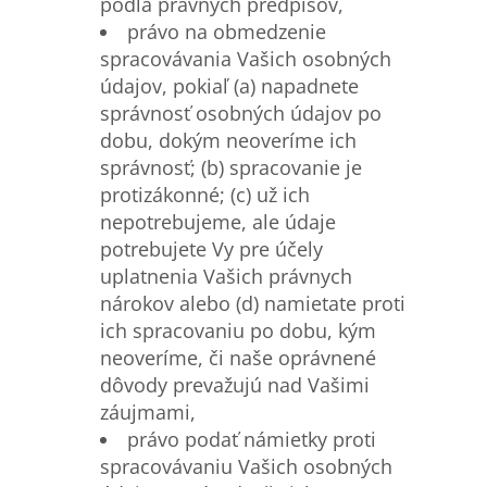
podľa právnych predpisov,
právo na obmedzenie
spracovávania Vašich osobných
údajov, pokiaľ (a) napadnete
správnosť osobných údajov po
dobu, dokým neoveríme ich
správnosť; (b) spracovanie je
protizákonné; (c) už ich
nepotrebujeme, ale údaje
potrebujete Vy pre účely
uplatnenia Vašich právnych
nárokov alebo (d) namietate proti
ich spracovaniu po dobu, kým
neoveríme, či naše oprávnené
dôvody prevažujú nad Vašimi
záujmami,
právo podať námietky proti
spracovávaniu Vašich osobných