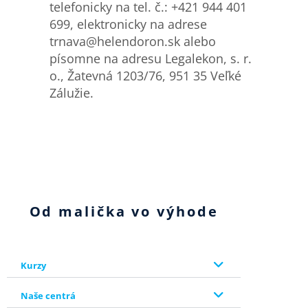
telefonicky na tel. č.: +421 944 401
699, elektronicky na adrese
trnava@helendoron.sk alebo
písomne na adresu Legalekon, s. r.
o., Žatevná 1203/76, 951 35 Veľké
Zálužie.
Od malička vo výhode
Kurzy
Naše centrá