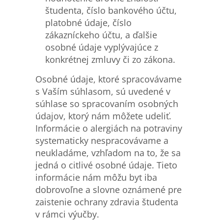
študenta, číslo bankového účtu,
platobné údaje, číslo
zákazníckeho účtu, a ďalšie
osobné údaje vyplývajúce z
konkrétnej zmluvy či zo zákona.
Osobné údaje, ktoré spracovávame
s Vaším súhlasom, sú uvedené v
súhlase so spracovaním osobných
údajov, ktorý nám môžete udeliť.
Informácie o alergiách na potraviny
systematicky nespracovávame a
neukladáme, vzhľadom na to, že sa
jedná o citlivé osobné údaje. Tieto
informácie nám môžu byt iba
dobrovoľne a slovne oznámené pre
zaistenie ochrany zdravia študenta
v rámci výučby.