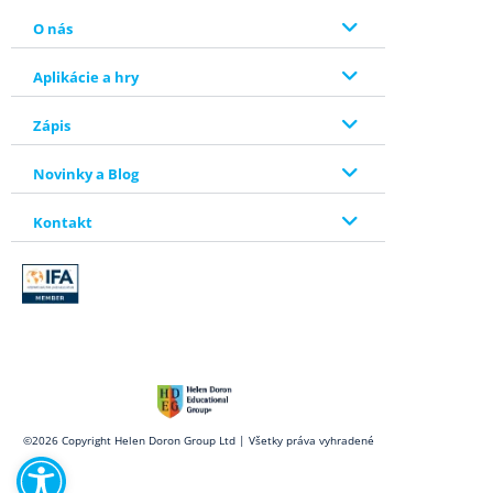
O nás
Aplikácie a hry
Zápis
Novinky a Blog
Kontakt
Open toolbar
©2026 Copyright Helen Doron Group Ltd | Všetky práva vyhradené