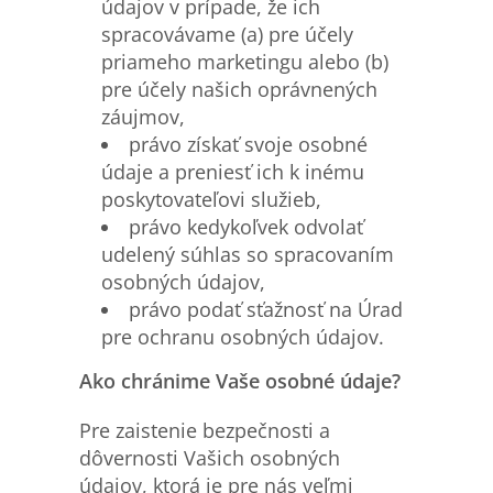
údajov v prípade, že ich
spracovávame (a) pre účely
priameho marketingu alebo (b)
pre účely našich oprávnených
záujmov,
právo získať svoje osobné
údaje a preniesť ich k inému
poskytovateľovi služieb,
právo kedykoľvek odvolať
udelený súhlas so spracovaním
osobných údajov,
právo podať sťažnosť na Úrad
pre ochranu osobných údajov.
Ako chránime Vaše osobné údaje?
Pre zaistenie bezpečnosti a
dôvernosti Vašich osobných
údajov, ktorá je pre nás veľmi