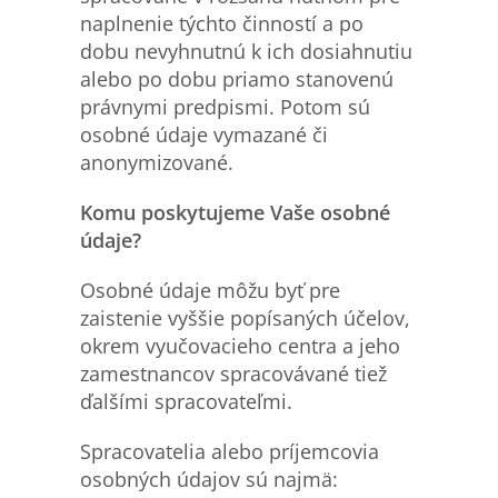
naplnenie týchto činností a po
dobu nevyhnutnú k ich dosiahnutiu
alebo po dobu priamo stanovenú
právnymi predpismi. Potom sú
osobné údaje vymazané či
anonymizované.
Komu poskytujeme Vaše osobn
é
údaje?
Osobné údaje môžu byť pre
zaistenie vyššie popísaných účelov,
okrem vyučovacieho centra a jeho
zamestnancov spracovávané tiež
ďalšími spracovateľmi.
Spracovatelia alebo príjemcovia
osobných údajov sú najmä: