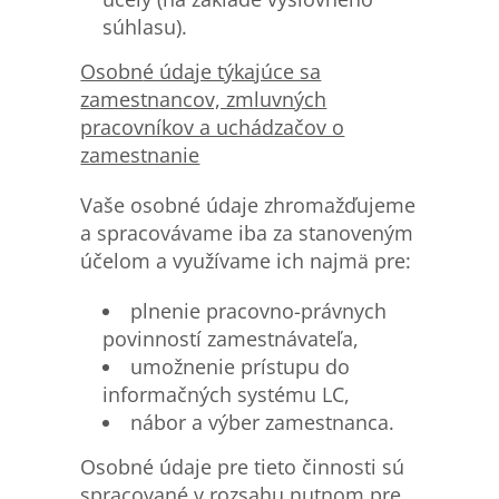
súhlasu).
Osobn
é údaje týkajúce sa
zamestnancov, zmluvných
pracovníkov a uchádzačov o
zamestnanie
Vaše osobné údaje zhromažďujeme
a spracovávame iba za stanoveným
účelom a využívame ich najmä pre:
plnenie pracovno-právnych
povinností zamestnávateľa,
umožnenie prístupu do
informačných systému LC,
nábor a výber zamestnanca.
Osobné údaje pre tieto činnosti sú
spracované v rozsahu nutnom pre