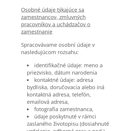
Osobn
é údaje týkajúce sa
zamestnancov, zmluvných
pracovníkov a uchádzačov o
zamestnanie
Spracovávame osobní údaje v
nasledujúcom rozsahu:
identifikačné údaje: meno a
priezvisko, dátum narodenia
kontaktné údaje: adresa
bydliska, doručovacia alebo iná
kontaktná adresa, telefón,
emailová adresa,
fotografia zamestnanca,
údaje poskytnuté v rámci
zaslaného životopisu (dosiahnuté
vzdelanie, odborná prax a pod.),