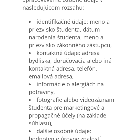
nasledujúcom rozsahu:
identifikačné údaje: meno a
priezvisko študenta, dátum
narodenia študenta, meno a
priezvisko zákonného zástupcu,
kontaktné údaje: adresa
bydliska, doručovacia alebo iná
kontaktná adresa, telefón,
emailová adresa,
informácie o alergiách na
potraviny,
fotografie alebo videozáznam
študenta pre marketingové a
propagačné účely (na základe
súhlasu),
ďalšie osobné údaje:
hodnotenie úrovne znalostí