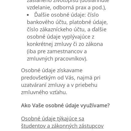
vzdelanie, odborná prax a pod.),
Ďalšie osobné údaje: číslo
bankového účtu, platobné údaje,
číslo zákazníckeho účtu, a ďalšie
osobné údaje vyplývajúce z
konkrétnej zmluvy či zo zákona
(iba pre zamestnancov a
zmluvných pracovníkov).
Osobné údaje získavame
predovšetkým od Vás, najmä pri
uzatváraní zmluvy a v priebehu
zmluvného vzťahu.
Ako Vaše osobné údaje využívame?
Osobn
é údaje týkajúce sa
študentov a zákonných zástupcov