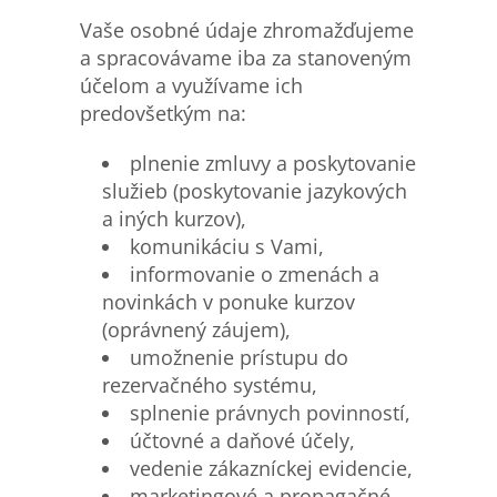
Vaše osobné údaje zhromažďujeme
a spracovávame iba za stanoveným
účelom a využívame ich
predovšetkým na:
plnenie zmluvy a poskytovanie
služieb (poskytovanie jazykových
a iných kurzov),
komunikáciu s Vami,
informovanie o zmenách a
novinkách v ponuke kurzov
(oprávnený záujem),
umožnenie prístupu do
rezervačného systému,
splnenie právnych povinností,
účtovné a daňové účely,
vedenie zákazníckej evidencie,
marketingové a propagačné