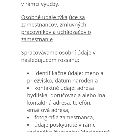
v rámci výučby.
Osobn
é údaje týkajúce sa
zamestnancov, zmluvných
pracovníkov a uchádzačov o
zamestnanie
Spracovávame osobní údaje v
nasledujúcom rozsahu:
identifikačné údaje: meno a
priezvisko, dátum narodenia
kontaktné údaje: adresa
bydliska, doručovacia alebo iná
kontaktná adresa, telefón,
emailová adresa,
fotografia zamestnanca,
údaje poskytnuté v rámci
zaslaného životopisu (dosiahnuté