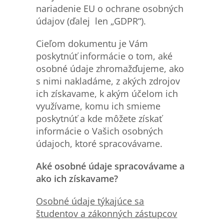
nariadenie EU o ochrane osobných
údajov (ďalej len „GDPR“).
Cieľom dokumentu je Vám
poskytnúť informácie o tom, aké
osobné údaje zhromažďujeme, ako
s nimi nakladáme, z akých zdrojov
ich získavame, k akým účelom ich
využívame, komu ich smieme
poskytnúť a kde môžete získať
informácie o Vašich osobných
údajoch, ktoré spracovávame.
Aké osobné údaje spracovávame a
ako ich získavame?
Osobn
é údaje týkajúce sa
študentov a zákonných zástupcov