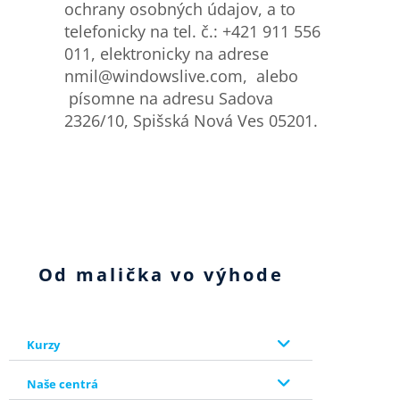
ochrany osobných údajov, a to
telefonicky na tel. č.: +421 911 556
011, elektronicky na adrese
nmil@windowslive.com, alebo
písomne na adresu Sadova
2326/10, Spišská Nová Ves 05201.
Od malička vo výhode
Kurzy
Naše centrá