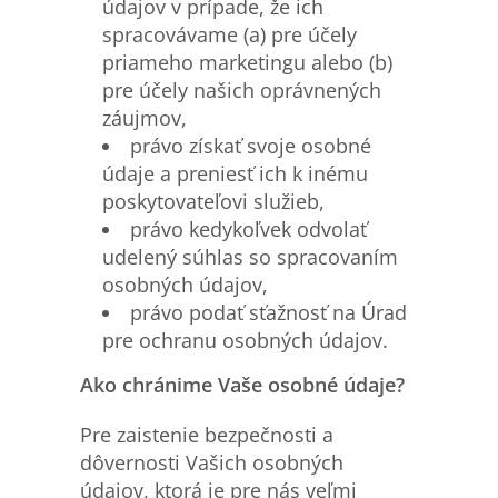
údajov v prípade, že ich
spracovávame (a) pre účely
priameho marketingu alebo (b)
pre účely našich oprávnených
záujmov,
právo získať svoje osobné
údaje a preniesť ich k inému
poskytovateľovi služieb,
právo kedykoľvek odvolať
udelený súhlas so spracovaním
osobných údajov,
právo podať sťažnosť na Úrad
pre ochranu osobných údajov.
Ako chránime Vaše osobné údaje?
Pre zaistenie bezpečnosti a
dôvernosti Vašich osobných
údajov, ktorá je pre nás veľmi