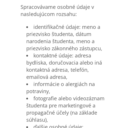
Spracovávame osobné údaje v
nasledujúcom rozsahu:
identifikačné údaje: meno a
priezvisko študenta, dátum
narodenia študenta, meno a
priezvisko zákonného zástupcu,
kontaktné údaje: adresa
bydliska, doručovacia alebo iná
kontaktná adresa, telefón,
emailová adresa,
informácie o alergiách na
potraviny,
fotografie alebo videozáznam
študenta pre marketingové a
propagačné účely (na základe
súhlasu),
ďalšie osobné údaje: