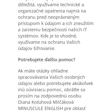
dôležitá, využívame technické a
organizačné opatrenia najmä na
ochranu pred neoprávneným
prístupom k údajom a ich zneužitím
a zaisteniu bezpečnosti našich IT
systémov. Kde je to vhodné,
využívame na ochranu Vašich
údajov šifrovanie.
Potrebujete
ďalšiu pomoc?
Ak máte otázky ohľadne
spracovávania Vašich osobných
údajov alebo potrebujete akúkoľvek
inú súvisiacu pomoc, obráťte sa
prosím na zodpovednú osobu
Diana Koťuhová Milčáková
MINUSCULE ENGLISH pre oblasť