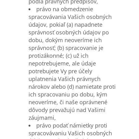
podľa právnych predpisov,
právo na obmedzenie
spracovávania Vašich osobných
údajov, pokiaľ (a) napadnete
správnosť osobných údajov po
dobu, dokým neoveríme ich
správnosť; (b) spracovanie je
protizákonné; (c) už ich
nepotrebujeme, ale údaje
potrebujete Vy pre účely
uplatnenia Vašich právnych
nárokov alebo (d) namietate proti
ich spracovaniu po dobu, kým
neoveríme, či naše oprávnené
dôvody prevažujú nad Vašimi
záujmami,
právo podať námietky proti
spracovávaniu Vašich osobných