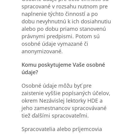
spracované v rozsahu nutnom pre
naplnenie týchto činností a po
dobu nevyhnutnú k ich dosiahnutiu
alebo po dobu priamo stanovenú
právnymi predpismi. Potom sú
osobné údaje vymazané či
anonymizované.
Komu poskytujeme Vaše osobn
é
údaje?
Osobné údaje môžu byť pre
zaistenie vyššie popísaných účelov,
okrem Nezávislej lektorky HDE a
jeho zamestnancov spracovávané
tiež ďalšími spracovateľmi.
Spracovatelia alebo príjemcovia