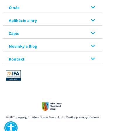
O nás
Aplikácie a hry
Zápis
Novinky a Blog
Kontakt
Open toolbar
©2026 Copyright Helen Doron Group Ltd | Všetky práva vyhradené