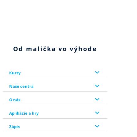
Od malička vo výhode
Kurzy
Naše centrá
O nás
Aplikácie a hry
Zápis