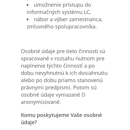
umožnenie prístupu do
informačných systému LC,
nábor a výber zamestnanca,
zmluvného spolupracovníka.
Osobné údaje pre tieto činnosti sú
spracované v rozsahu nutnom pre
naplnenie týchto činností a po
dobu nevyhnutnú k ich dosiahnutiu
alebo po dobu priamo stanovenú
právnymi predpismi. Potom sú
osobné údaje vymazané či
anonymizované.
Komu poskytujeme Vaše osobn
é
údaje?