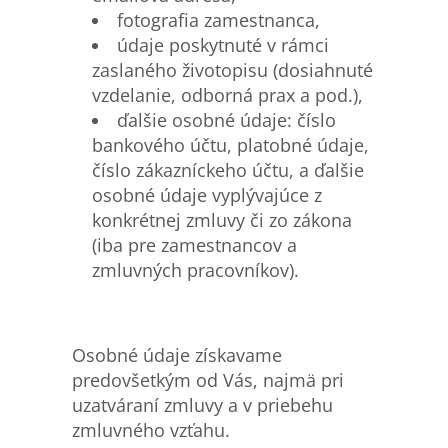
fotografia zamestnanca,
údaje poskytnuté v rámci
zaslaného životopisu (dosiahnuté
vzdelanie, odborná prax a pod.),
ďalšie osobné údaje: číslo
bankového účtu, platobné údaje,
číslo zákazníckeho účtu, a ďalšie
osobné údaje vyplývajúce z
konkrétnej zmluvy či zo zákona
(iba pre zamestnancov a
zmluvných pracovníkov).
Osobné údaje získavame
predovšetkým od Vás, najmä pri
uzatváraní zmluvy a v priebehu
zmluvného vzťahu.