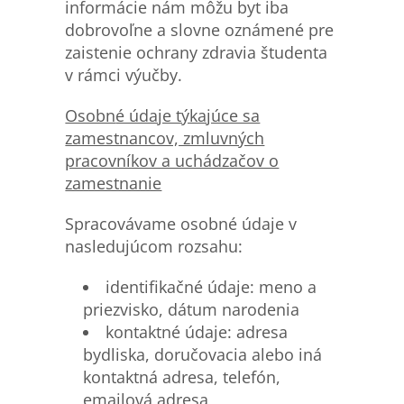
informácie nám môžu byt iba
dobrovoľne a slovne oznámené pre
zaistenie ochrany zdravia študenta
v rámci výučby.
Osobn
é údaje týkajúce sa
zamestnancov, zmluvných
pracovníkov a uchádzačov o
zamestnanie
Spracovávame osobné údaje v
nasledujúcom rozsahu:
identifikačné údaje: meno a
priezvisko, dátum narodenia
kontaktné údaje: adresa
bydliska, doručovacia alebo iná
kontaktná adresa, telefón,
emailová adresa,