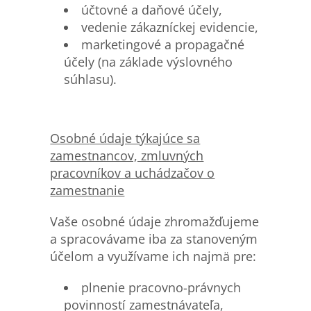
účtovné a daňové účely,
vedenie zákazníckej evidencie,
marketingové a propagačné
účely (na základe výslovného
súhlasu).
Osobn
é údaje týkajúce sa
zamestnancov, zmluvných
pracovníkov a uchádzačov o
zamestnanie
Vaše osobné údaje zhromažďujeme
a spracovávame iba za stanoveným
účelom a využívame ich najmä pre:
plnenie pracovno-právnych
povinností zamestnávateľa,