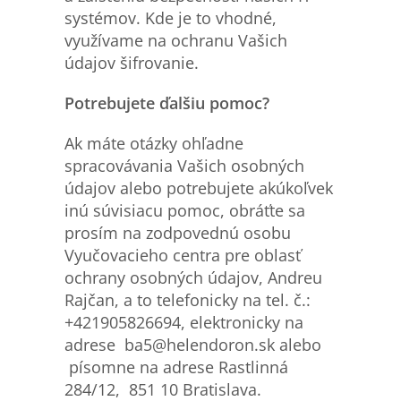
systémov. Kde je to vhodné,
využívame na ochranu Vašich
údajov šifrovanie.
Potrebujete
ďalšiu pomoc?
Ak máte otázky ohľadne
spracovávania Vašich osobných
údajov alebo potrebujete akúkoľvek
inú súvisiacu pomoc, obráťte sa
prosím na zodpovednú osobu
Vyučovacieho centra pre oblasť
ochrany osobných údajov, Andreu
Rajčan, a to telefonicky na tel. č.:
+421905826694, elektronicky na
adrese ba5@helendoron.sk alebo
písomne na adrese Rastlinná
284/12, 851 10 Bratislava.