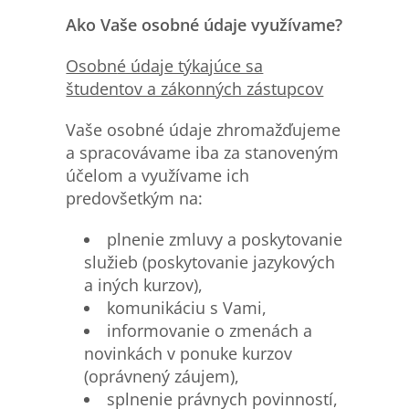
Ako Vaše osobné údaje využívame?
Osobn
é údaje týkajúce sa
študentov a zákonných zástupcov
Vaše osobné údaje zhromažďujeme
a spracovávame iba za stanoveným
účelom a využívame ich
predovšetkým na:
plnenie zmluvy a poskytovanie
služieb (poskytovanie jazykových
a iných kurzov),
komunikáciu s Vami,
informovanie o zmenách a
novinkách v ponuke kurzov
(oprávnený záujem),
splnenie právnych povinností,