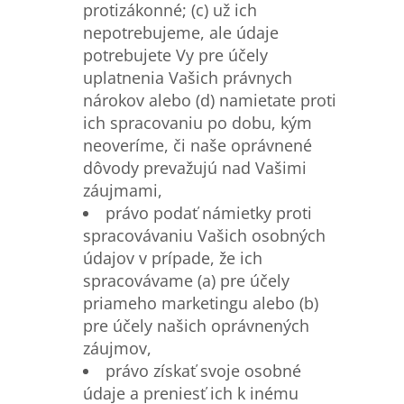
protizákonné; (c) už ich
nepotrebujeme, ale údaje
potrebujete Vy pre účely
uplatnenia Vašich právnych
nárokov alebo (d) namietate proti
ich spracovaniu po dobu, kým
neoveríme, či naše oprávnené
dôvody prevažujú nad Vašimi
záujmami,
právo podať námietky proti
spracovávaniu Vašich osobných
údajov v prípade, že ich
spracovávame (a) pre účely
priameho marketingu alebo (b)
pre účely našich oprávnených
záujmov,
právo získať svoje osobné
údaje a preniesť ich k inému