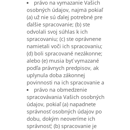
právo na vymazanie Vašich
osobných údajov, najmä pokiaľ
(a) už nie sú ďalej potrebné pre
ďalšie spracovanie; (b) ste
odvolali svoj súhlas k ich
spracovaniu; (c) ste oprávnene
namietali voči ich spracovaniu;
(d) boli spracované nezákonne;
alebo (e) musia byť vymazané
podľa právnych predpisov, ak
uplynula doba zákonnej
povinnosti na ich spracovanie a
právo na obmedzenie
spracovávania Vašich osobných
údajov, pokiaľ (a) napadnete
správnosť osobných údajov po
dobu, dokým neoveríme ich
správnosť; (b) spracovanie je