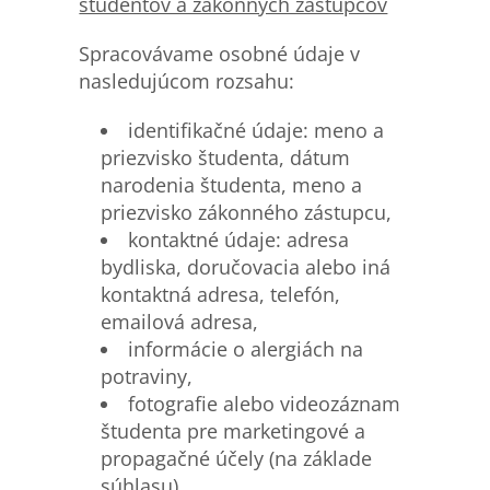
študentov a zákonných zástupcov
Spracovávame osobné údaje v
nasledujúcom rozsahu:
identifikačné údaje: meno a
priezvisko študenta, dátum
narodenia študenta, meno a
priezvisko zákonného zástupcu,
kontaktné údaje: adresa
bydliska, doručovacia alebo iná
kontaktná adresa, telefón,
emailová adresa,
informácie o alergiách na
potraviny,
fotografie alebo videozáznam
študenta pre marketingové a
propagačné účely (na základe
súhlasu),