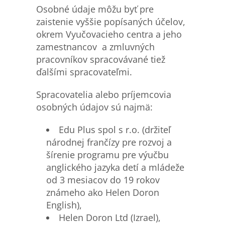
Osobné údaje môžu byť pre
zaistenie vyššie popísaných účelov,
okrem Vyučovacieho centra a jeho
zamestnancov a zmluvných
pracovníkov spracovávané tiež
ďalšími spracovateľmi.
Spracovatelia alebo príjemcovia
osobných údajov sú najmä:
Edu Plus spol s r.o. (držiteľ
národnej frančízy pre rozvoj a
šírenie programu pre výučbu
anglického jazyka detí a mládeže
od 3 mesiacov do 19 rokov
známeho ako Helen Doron
English),
Helen Doron Ltd (Izrael),