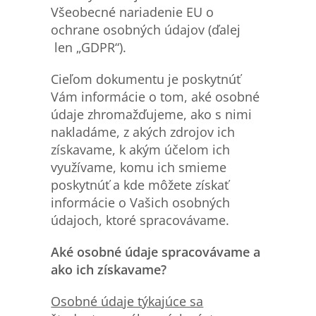
Všeobecné nariadenie EU o
ochrane osobných údajov (ďalej
len „GDPR“).
Cieľom dokumentu je poskytnúť
Vám informácie o tom, aké osobné
údaje zhromažďujeme, ako s nimi
nakladáme, z akých zdrojov ich
získavame, k akým účelom ich
využívame, komu ich smieme
poskytnúť a kde môžete získať
informácie o Vašich osobných
údajoch, ktoré spracovávame.
Aké osobné údaje spracovávame a
ako ich získavame?
Osobn
é údaje týkajúce sa