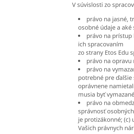
V súvislosti zo sprac
právo na jasné, 
osobné údaje a aké 
právo na prístup
ich spracovaním
zo strany Etos Edu sp
právo na opravu
právo na vymazan
potrebné pre ďalšie s
oprávnene namietali 
musia byť vymazané
právo na obmedze
správnosť osobných 
je protizákonné; (c)
Vašich právnych nár