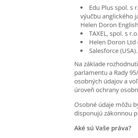
Edu Plus spol. s 
výučbu anglického j
Helen Doron English
TAXEL, spol. s r.o.
Helen Doron Ltd (
Salesforce (USA).
Na základe rozhodnuti
parlamentu a Rady 95/
osobných údajov a voľ
úroveň ochrany osobn
Osobné údaje môžu byť
disponujú zákonnou p
Aké sú Vaše práva?