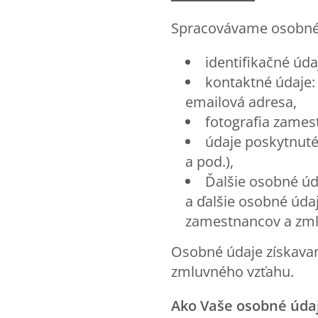
Spracovávame osobné 
identifikačné úd
kontaktné údaje: 
emailová adresa,
fotografia zames
údaje poskytnuté
a pod.),
Ďalšie osobné úda
a ďalšie osobné údaj
zamestnancov a zml
Osobné údaje získavam
zmluvného vzťahu.
Ako Vaše osobné úda