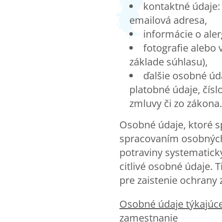
kontaktné údaje: 
emailová adresa,
informácie o aler
fotografie alebo
základe súhlasu),
ďalšie osobné úd
platobné údaje, čísl
zmluvy či zo zákona
Osobné údaje, ktoré 
spracovaním osobných 
potraviny systematick
citlivé osobné údaje.
pre zaistenie ochrany 
Osobn
é údaje týkajú
zamestnanie