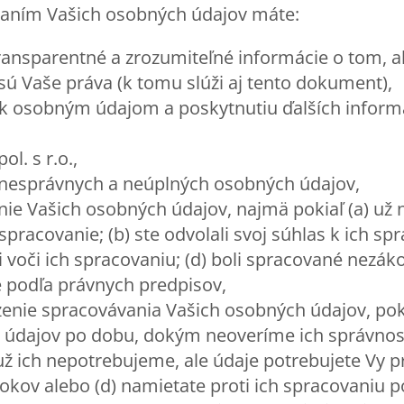
ovaním Vašich osobných údajov máte:
transparentné a zrozumiteľné informácie o tom,
sú Vaše práva (k tomu slúži aj tento dokument),
 k osobným údajom a poskytnutiu ďalších informác
ol. s r.o.,
 nesprávnych a neúplných osobných údajov,
ie Vašich osobných údajov, najmä pokiaľ (a) už n
pracovanie; (b) ste odvolali svoj súhlas k ich spr
voči ich spracovaniu; (d) boli spracované nezáko
 podľa právnych predpisov,
nie spracovávania Vašich osobných údajov, poki
údajov po dobu, dokým neoveríme ich správnosť
 už ich nepotrebujeme, ale údaje potrebujete Vy p
okov alebo (d) namietate proti ich spracovaniu 