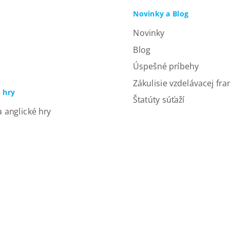
Novinky a Blog
Novinky
Blog
Úspešné príbehy
Zákulisie vzdelávacej fra
a hry
Štatúty súťaží
a anglické hry