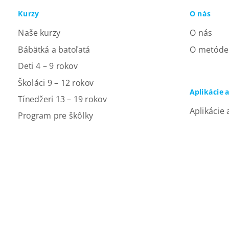
Kurzy
O nás
Naše kurzy
O nás
Bábätká a batoľatá
O metóde
Deti 4 – 9 rokov
Školáci 9 – 12 rokov
Aplikácie 
Tínedžeri 13 – 19 rokov
Aplikácie 
Program pre škôlky