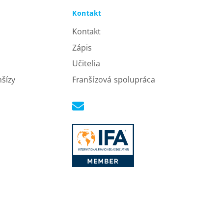
Kontakt
Kontakt
Zápis
Učitelia
nšízy
Franšízová spolupráca