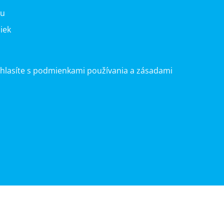
nu
iek
úhlasíte s podmienkami používania a zásadami