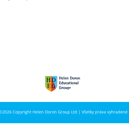
©2026 Copyright Helen Doron Group Ltd | Všetky práva vyhradené