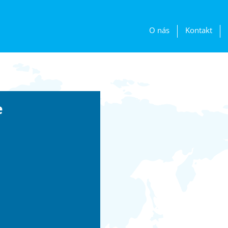
O nás
Kontakt
e