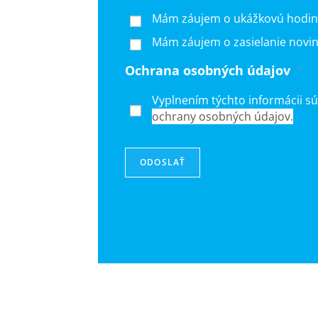
Mám záujem o ukážkovú hodi
Mám záujem o zasielanie novin
Ochrana osobných údajov
*
Vyplnením týchto informácii s
ochrany osobných údajov.
ODOSLAŤ