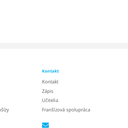
Kontakt
Kontakt
Zápis
Učitelia
nšízy
Franšízová spolupráca