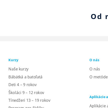
Od 
Kurzy
O nás
Naše kurzy
O nás
Bábätká a batoľatá
O metóde
Deti 4 – 9 rokov
Školáci 9 – 12 rokov
Aplikácie 
Tínedžeri 13 – 19 rokov
Aplikácie 