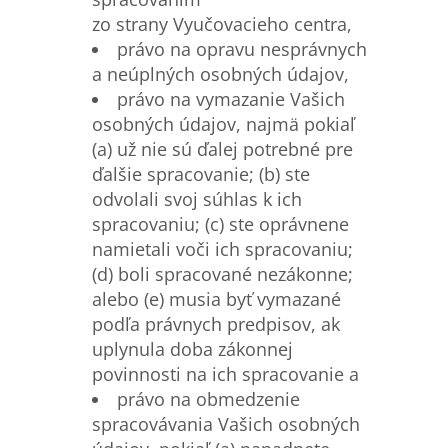
zo strany Vyučovacieho centra,
právo na opravu nesprávnych
a neúplných osobných údajov,
právo na vymazanie Vašich
osobných údajov, najmä pokiaľ
(a) už nie sú ďalej potrebné pre
ďalšie spracovanie; (b) ste
odvolali svoj súhlas k ich
spracovaniu; (c) ste oprávnene
namietali voči ich spracovaniu;
(d) boli spracované nezákonne;
alebo (e) musia byť vymazané
podľa právnych predpisov, ak
uplynula doba zákonnej
povinnosti na ich spracovanie a
právo na obmedzenie
spracovávania Vašich osobných