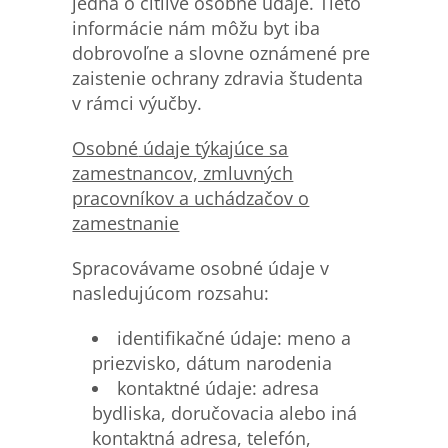
jedná o citlivé osobné údaje. Tieto
informácie nám môžu byt iba
dobrovoľne a slovne oznámené pre
zaistenie ochrany zdravia študenta
v rámci výučby.
Osobn
é
údaje týkajúce sa
zamestnancov, zmluvných
pracovníkov a uchádzačov o
zamestnanie
Spracovávame osobné údaje v
nasledujúcom rozsahu:
identifikačné údaje: meno a
priezvisko, dátum narodenia
kontaktné údaje: adresa
bydliska, doručovacia alebo iná
kontaktná adresa, telefón,