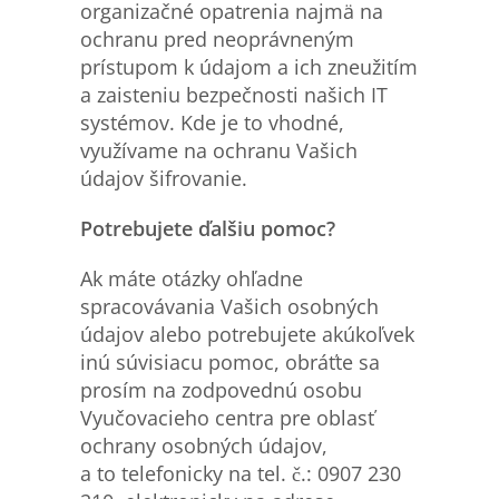
organizačné opatrenia najmä na
ochranu pred neoprávneným
prístupom k údajom a ich zneužitím
a zaisteniu bezpečnosti našich IT
systémov. Kde je to vhodné,
využívame na ochranu Vašich
údajov šifrovanie.
Potrebujete ďalšiu
pomoc?
Ak máte otázky ohľadne
spracovávania Vašich osobných
údajov alebo potrebujete akúkoľvek
inú súvisiacu pomoc, obráťte sa
prosím na zodpovednú osobu
Vyučovacieho centra pre oblasť
ochrany osobných údajov,
a to telefonicky na tel. č.: 0907 230