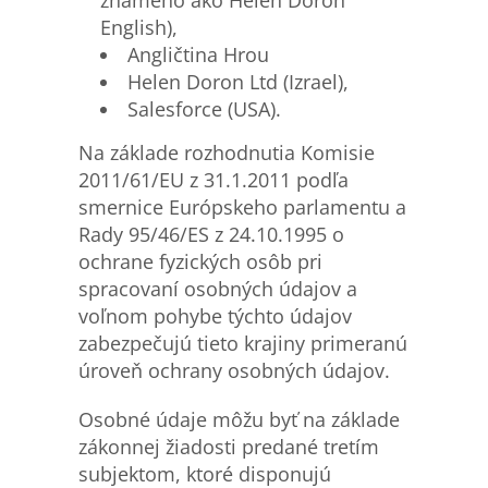
English),
Angličtina Hrou
Helen Doron Ltd (Izrael),
Salesforce (USA).
Na základe rozhodnutia Komisie
2011/61/EU z 31.1.2011 podľa
smernice Európskeho parlamentu a
Rady 95/46/ES z 24.10.1995 o
ochrane fyzických osôb pri
spracovaní osobných údajov a
voľnom pohybe týchto údajov
zabezpečujú tieto krajiny primeranú
úroveň ochrany osobných údajov.
Osobné údaje môžu byť na základe
zákonnej žiadosti predané tretím
subjektom, ktoré disponujú