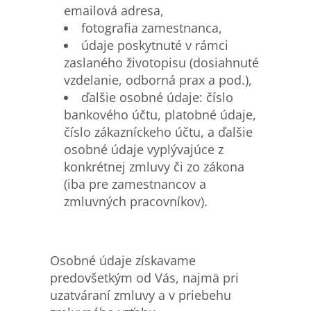
emailová adresa,
fotografia zamestnanca,
údaje poskytnuté v rámci
zaslaného životopisu (dosiahnuté
vzdelanie, odborná prax a pod.),
ďalšie osobné údaje: číslo
bankového účtu, platobné údaje,
číslo zákazníckeho účtu, a ďalšie
osobné údaje vyplývajúce z
konkrétnej zmluvy či zo zákona
(iba pre zamestnancov a
zmluvných pracovníkov).
Osobné údaje získavame
predovšetkým od Vás, najmä pri
uzatváraní zmluvy a v priebehu