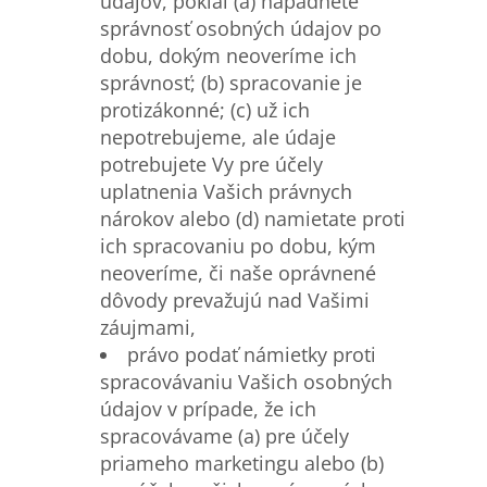
údajov, pokiaľ (a) napadnete
správnosť osobných údajov po
dobu, dokým neoveríme ich
správnosť; (b) spracovanie je
protizákonné; (c) už ich
nepotrebujeme, ale údaje
potrebujete Vy pre účely
uplatnenia Vašich právnych
nárokov alebo (d) namietate proti
ich spracovaniu po dobu, kým
neoveríme, či naše oprávnené
dôvody prevažujú nad Vašimi
záujmami,
právo podať námietky proti
spracovávaniu Vašich osobných
údajov v prípade, že ich
spracovávame (a) pre účely
priameho marketingu alebo (b)