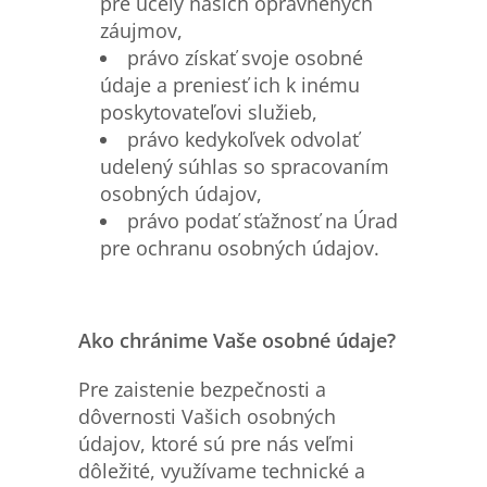
pre účely našich oprávnených
záujmov,
právo získať svoje osobné
údaje a preniesť ich k inému
poskytovateľovi služieb,
právo kedykoľvek odvolať
udelený súhlas so spracovaním
osobných údajov,
právo podať sťažnosť na Úrad
pre ochranu osobných údajov.
Ako chránime Vaše osobn
é
ú
daje?
Pre zaistenie bezpečnosti a
dôvernosti Vašich osobných
údajov, ktoré sú pre nás veľmi
dôležité, využívame technické a