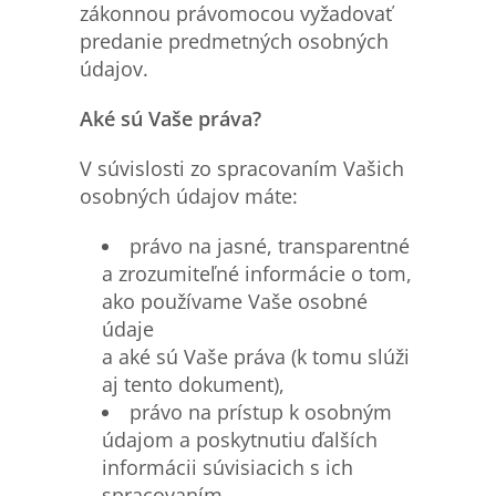
zákonnou právomocou vyžadovať
predanie predmetných osobných
údajov.
Ak
é
sú Vaše prá
va?
V súvislosti zo spracovaním Vašich
osobných údajov máte:
právo na jasné, transparentné
a zrozumiteľné informácie o tom,
ako používame Vaše osobné
údaje
a aké sú Vaše práva (k tomu slúži
aj tento dokument),
právo na prístup k osobným
údajom a poskytnutiu ďalších
informácii súvisiacich s ich
spracovaním