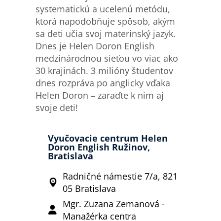
systematickú a ucelenú metódu,
ktorá napodobňuje spôsob, akým
sa deti učia svoj materinský jazyk.
Dnes je Helen Doron English
medzinárodnou sieťou vo viac ako
30 krajinách. 3 milióny študentov
dnes rozpráva po anglicky vďaka
Helen Doron – zaraďte k nim aj
svoje deti!
Vyučovacie centrum Helen
Doron English Ružinov,
Bratislava
Radničné námestie 7/a, 821
05 Bratislava
Mgr. Zuzana Zemanová -
Manažérka centra