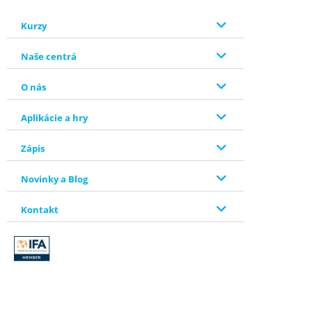
Kurzy
Naše centrá
O nás
Aplikácie a hry
Zápis
Novinky a Blog
Kontakt