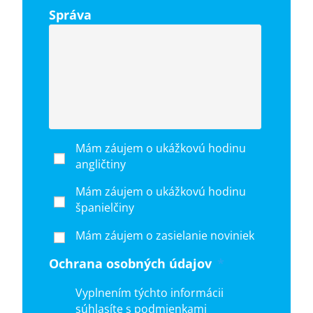
Správa
Mám záujem o ukážkovú hodinu
angličtiny
Mám záujem o ukážkovú hodinu
španielčiny
Mám záujem o zasielanie noviniek
Ochrana osobných údajov
*
Vyplnením týchto informácii
súhlasíte s podmienkami