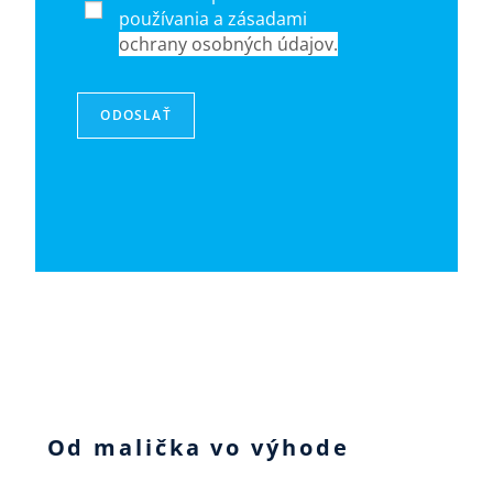
používania a zásadami
ochrany osobných údajov.
ODOSLAŤ
Od malička vo výhode