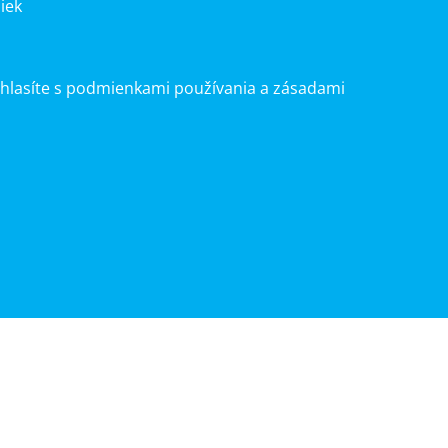
iek
úhlasíte s podmienkami používania a zásadami