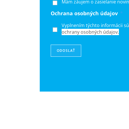
Mám záujem o zasielanie novin
Ochrana osobných údajov
*
Vyplnením týchto informácii s
ochrany osobných údajov.
ODOSLAŤ