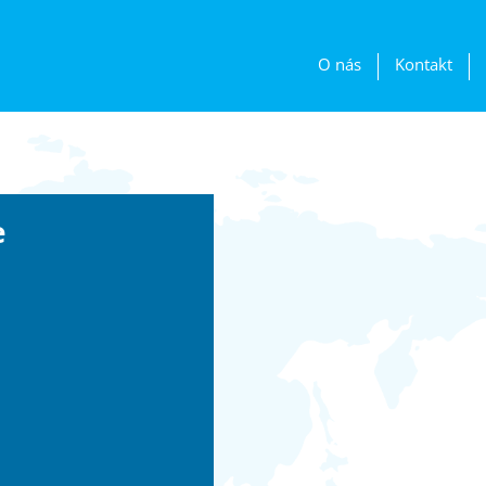
O nás
Kontakt
e