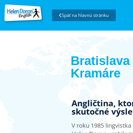
Späť na hlavnú stránku
Bratislava
Kramáre
Angličtina, kt
skutočné výsl
V roku 1985 lingvistk